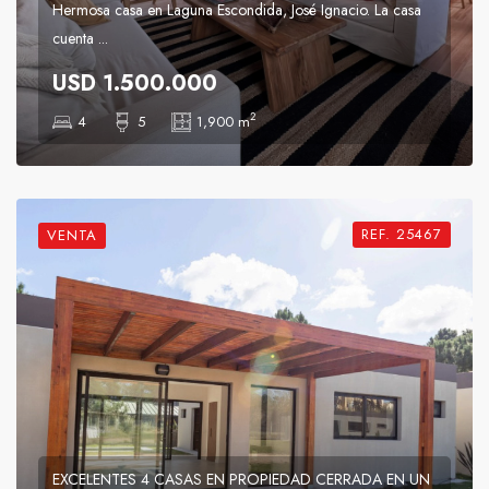
Hermosa casa en Laguna Escondida, José Ignacio. La casa
cuenta ...
USD 1.500.000
2
4
5
1,900 m
REF. 25467
VENTA
EXCELENTES 4 CASAS EN PROPIEDAD CERRADA EN UN