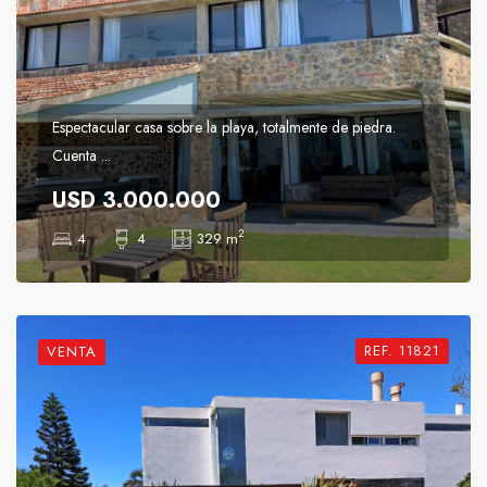
Espectacular casa sobre la playa, totalmente de piedra.
Cuenta ...
USD 3.000.000
2
4
4
329 m
REF. 11821
VENTA