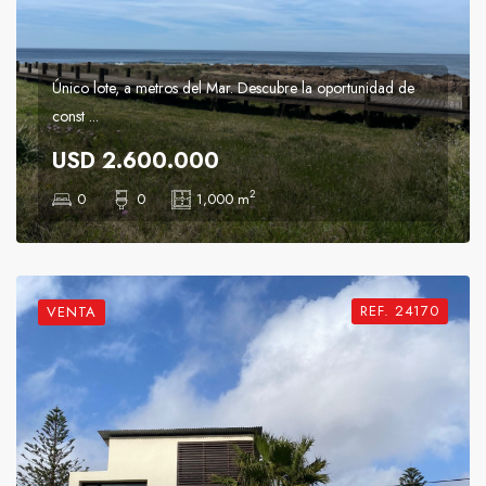
Único lote, a metros del Mar. Descubre la oportunidad de
const ...
USD 2.600.000
2
0
0
1,000 m
REF. 24170
VENTA