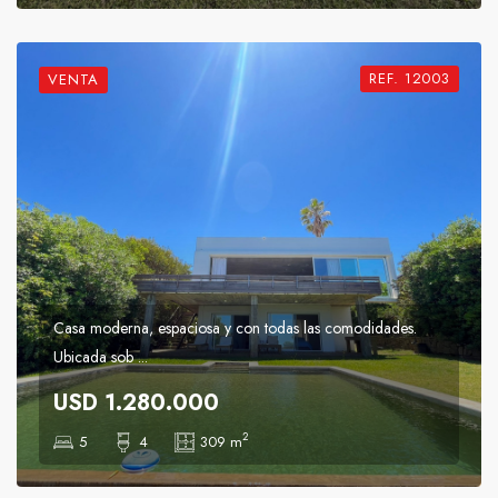
REF. 12003
VENTA
Casa moderna, espaciosa y con todas las comodidades.
Ubicada sob ...
USD 1.280.000
2
5
4
309 m