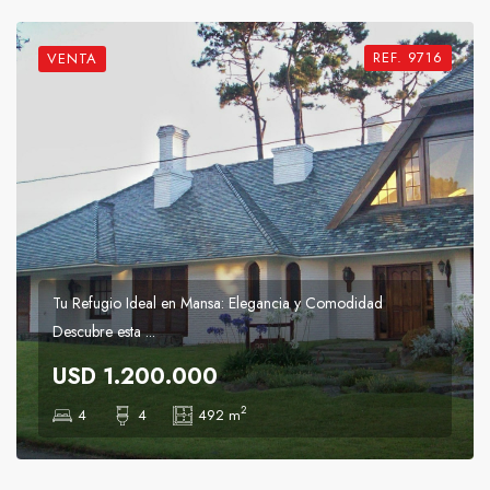
REF. 9716
VENTA
Tu Refugio Ideal en Mansa: Elegancia y Comodidad
Descubre esta ...
USD 1.200.000
2
4
4
492 m