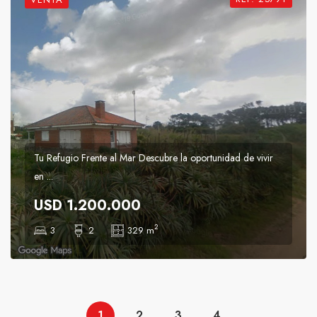
Tu Refugio Frente al Mar Descubre la oportunidad de vivir
en ...
USD 1.200.000
2
3
2
329 m
1
2
3
4