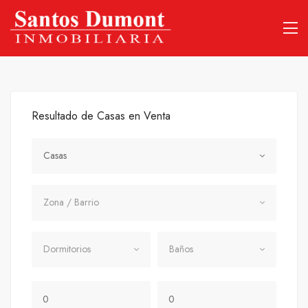
Resultado de Casas en Venta
Tipo Propiedad
Casas
Zona / Barrio
Zona / Barrio
Dormitorios
Baños
Dormitorios
Baños
Precio Mínimo
Precio Máximo