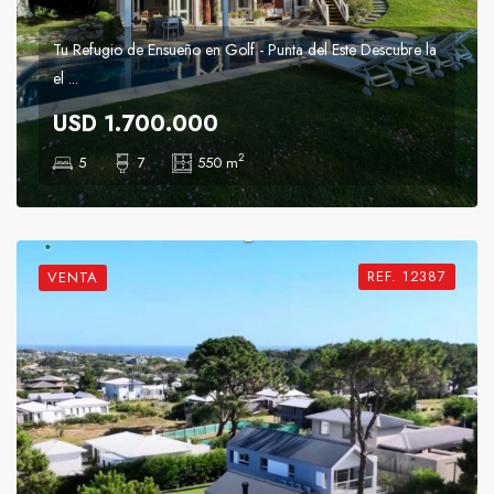
Tu Refugio de Ensueño en Golf - Punta del Este Descubre la
el ...
USD 1.700.000
2
5
7
550 m
REF. 12387
VENTA