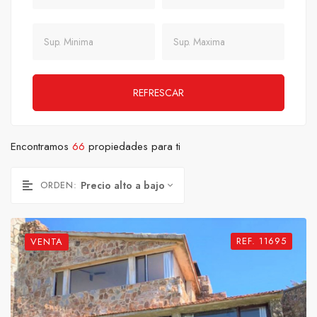
Sup. Minima
Sup. Maxima
REFRESCAR
Encontramos
66
propiedades para ti
ORDEN:
Precio alto a bajo
REF. 11695
VENTA