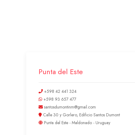
Punta del Este
+598 42 441 324
+598 93 657 477
santosdumontinm@gmail.com
Calle 30 y Gorlero, Edificio Santos Dumont
Punta del Este - Maldonado - Uruguay