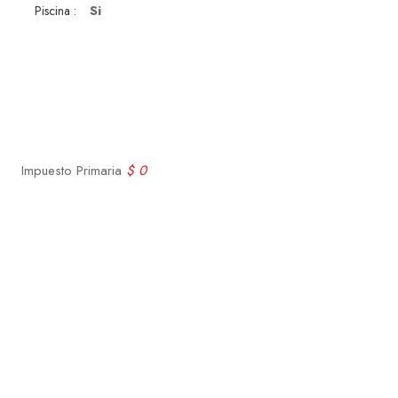
Si
Piscina :
Impuesto Primaria
$ 0