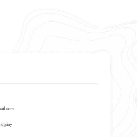
ail.com
Uruguay