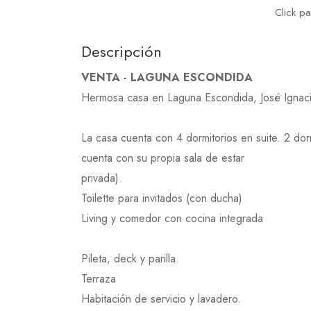
Click p
Descripción
VENTA - LAGUNA ESCONDIDA
Hermosa casa en Laguna Escondida, José Ignaci
La casa cuenta con 4 dormitorios en suite. 2 dor
cuenta con su propia sala de estar
privada).
Toilette para invitados (con ducha)
Living y comedor con cocina integrada
Pileta, deck y parilla.
Terraza
Habitación de servicio y lavadero.