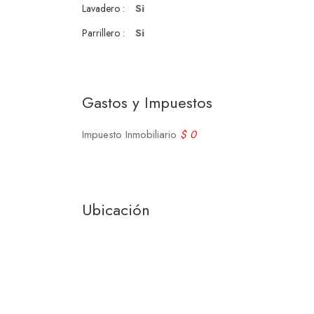
Si
Lavadero :
Si
Parrillero :
Gastos y Impuestos
Impuesto Inmobiliario
$ 0
Ubicación