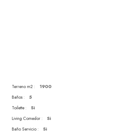
1900
Terreno m2 :
5
Baños :
Si
Toilette :
Si
Living Comedor :
Si
Baño Servicio :