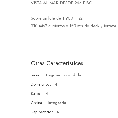
VISTA AL MAR DESDE 2do PISO.
Sobre un lote de 1.900 mts2
310 mts2 cubiertos y 150 mts de deck y terraza.
Otras Características
Laguna Escondida
Barrio :
4
Dormitorios :
4
Suites :
Integrada
Cocina :
Si
Dep. Servicio :