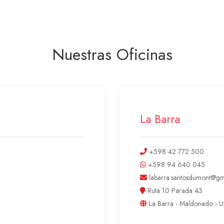
Nuestras Oficinas
La Barra
+598 42 772 500
+598 94 640 045
labarra.santosdumont@gm
Ruta 10 Parada 43
La Barra - Maldonado - 