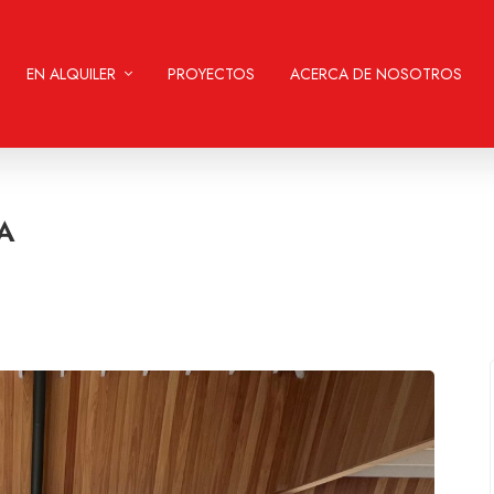
EN ALQUILER
PROYECTOS
ACERCA DE NOSOTROS
A