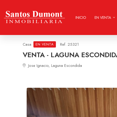
INICIO
EN VENTA
Casa
Ref. 25321
EN VENTA
VENTA - LAGUNA ESCONDID
Jose Ignacio, Laguna Escondida