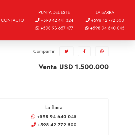
PUNTA DEL ESTE
LA BARRA
CONTACTO
+598 42 441 324
+598 42 772 500
+598 93 657 477
+598 94 640 045
Compartir
Venta USD 1.500.000
La Barra
+598 94 640 045
+598 42 772 500