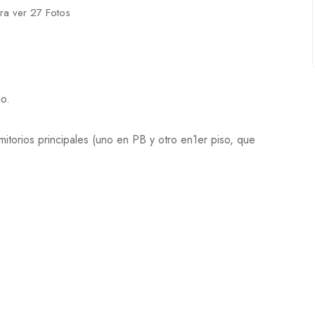
ara ver 27 Fotos
o.
mitorios principales (uno en PB y otro en1er piso, que