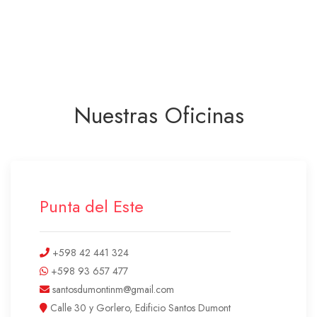
Nuestras Oficinas
Punta del Este
+598 42 441 324
+598 93 657 477
santosdumontinm@gmail.com
Calle 30 y Gorlero, Edificio Santos Dumont