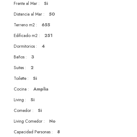
Si
Frente al Mar :
50
Distancia al Mar :
655
Terreno m2 :
251
Edificado m2 :
4
Dormitorios :
3
Baños :
2
Suites :
Si
Toilette :
Amplia
Cocina :
Si
Living :
Si
Comedor :
No
Living Comedor :
8
Capacidad Personas :