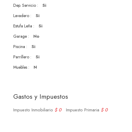
Si
Dep. Servicio :
Si
Lavadero :
Si
Estufa Leña :
No
Garage :
Si
Piscina :
Si
Parrillero :
N
Muebles :
Gastos y Impuestos
Impuesto Inmobiliario
$ 0
Impuesto Primaria
$ 0