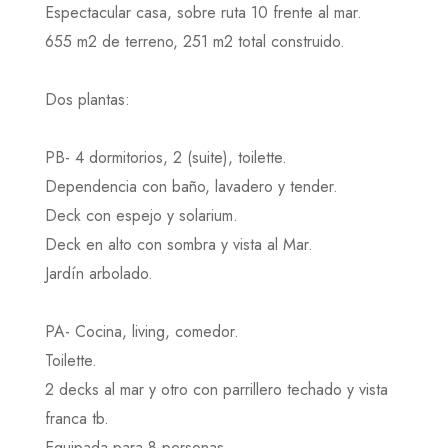
Espectacular casa, sobre ruta 10 frente al mar.
655 m2 de terreno, 251 m2 total construido.
Dos plantas:
PB- 4 dormitorios, 2 (suite), toilette.
Dependencia con baño, lavadero y tender.
Deck con espejo y solarium.
Deck en alto con sombra y vista al Mar.
Jardín arbolado.
PA- Cocina, living, comedor.
Toilette.
2 decks al mar y otro con parrillero techado y vista
franca tb.
Equipada para 8 personas.