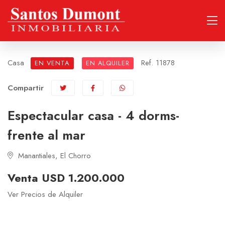
Casa
Ref. 11878
EN VENTA
EN ALQUILER
Compartir
Espectacular casa - 4 dorms-
frente al mar
Manantiales, El Chorro
Venta USD 1.200.000
Ver Precios de Alquiler