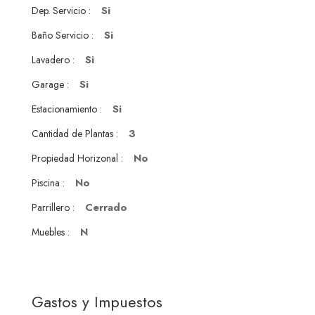
Si
Dep. Servicio :
Si
Baño Servicio :
Si
Lavadero :
Si
Garage :
Si
Estacionamiento :
3
Cantidad de Plantas :
No
Propiedad Horizonal :
No
Piscina :
Cerrado
Parrillero :
N
Muebles :
Gastos y Impuestos