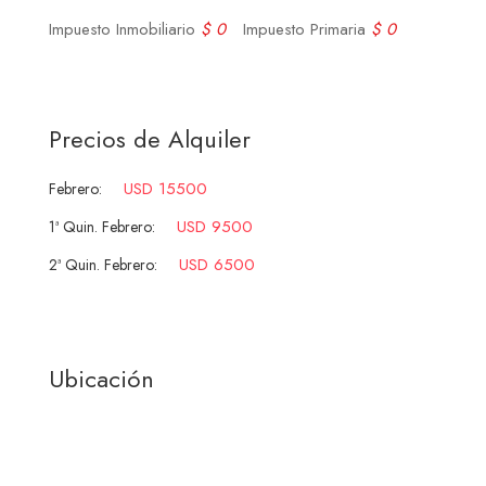
Impuesto Inmobiliario
$ 0
Impuesto Primaria
$ 0
Precios de Alquiler
USD 15500
Febrero:
USD 9500
1ª Quin. Febrero:
USD 6500
2ª Quin. Febrero:
Ubicación