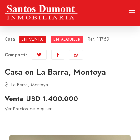
Casa
Ref. 11769
EN VENTA
EN ALQUILER
Compartir
Casa en La Barra, Montoya
La Barra, Montoya
Venta USD 1.400.000
Ver Precios de Alquiler