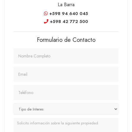
La Barra
+598 94 640 045
+598 42 772 500
Formulario de Contacto
Nombre
Email
Teléfono
Mensaje