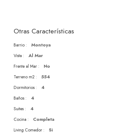
Otras Características
Montoya
Barrio :
Al Mar
Vista :
No
Frente al Mar :
554
Terreno m2 :
4
Dormitorios :
4
Baños :
4
Suites :
Completa
Cocina :
Si
Living Comedor :