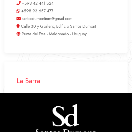
+598 42 441 324
+598 93 657 477
santosdumontinm@gmail.com
Calle 30 y Gorlero, Edificio Santos Dumont
Punta del Este - Maldonado - Uruguay
La Barra
+598 42 772 500
+598 94 640 045
labarra.santosdumont@gmail.com
Ruta 10 Parada 43
La Barra - Maldonado - Uruguay