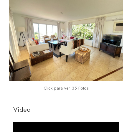
Click para ver 35 Fotos
Video