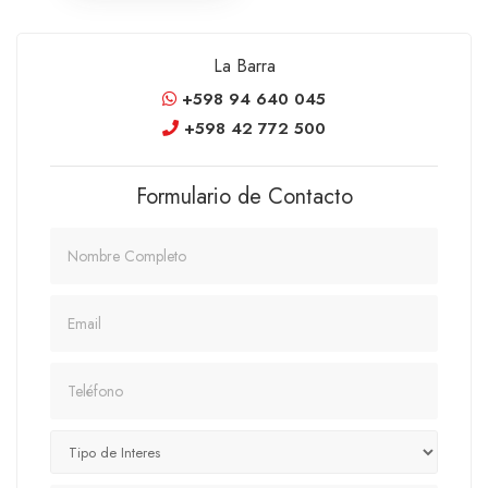
La Barra
+598 94 640 045
+598 42 772 500
Formulario de Contacto
Nombre
Email
Teléfono