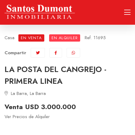
Casa
Ref. 11695
EN VENTA
EN ALQUILER
Compartir
LA POSTA DEL CANGREJO -
PRIMERA LINEA
La Barra, La Barra
Venta USD 3.000.000
Ver Precios de Alquiler