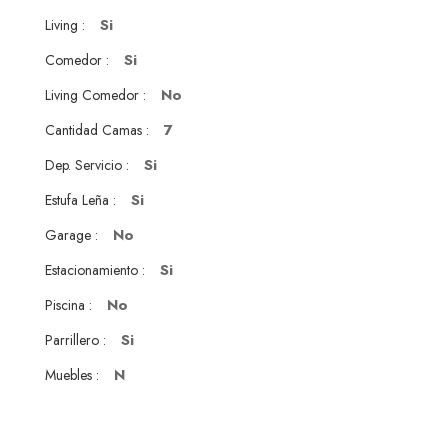
Si
Living :
Si
Comedor :
No
Living Comedor :
7
Cantidad Camas :
Si
Dep. Servicio :
Si
Estufa Leña :
No
Garage :
Si
Estacionamiento :
No
Piscina :
Si
Parrillero :
N
Muebles :