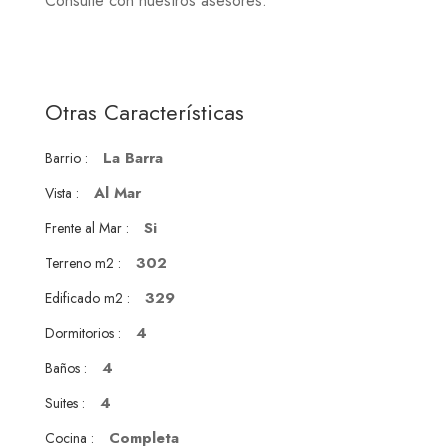
Consulte con nuestros asesores.
Otras Características
La Barra
Barrio :
Al Mar
Vista :
Si
Frente al Mar :
302
Terreno m2 :
329
Edificado m2 :
4
Dormitorios :
4
Baños :
4
Suites :
Completa
Cocina :