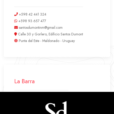
+598 42 441 324
+598 93 657 477
santosdumontinm@gmail.com
Calle 30 y Gorlero, Edificio Santos Dumont
Punta del Este - Maldonado - Uruguay
La Barra
+598 42 772 500
+598 94 640 045
labarra.santosdumont@gmail.com