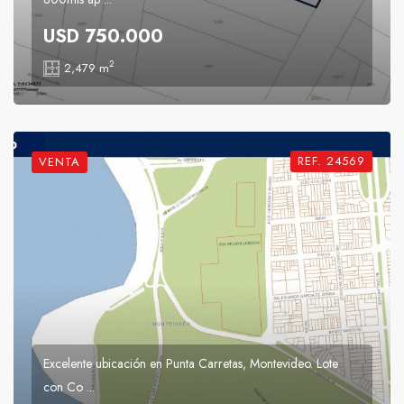
USD 750.000
2
2,479 m
REF. 24569
VENTA
Excelente ubicación en Punta Carretas, Montevideo. Lote
con Co ...