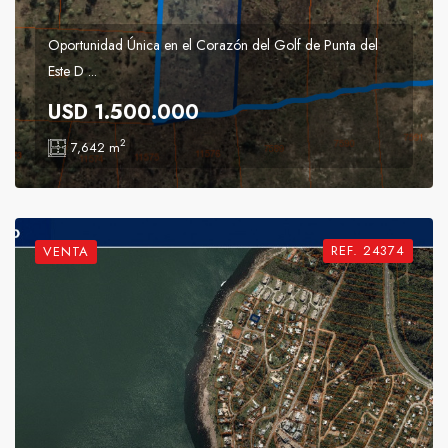
Oportunidad Única en el Corazón del Golf de Punta del
Este D ...
USD 1.500.000
2
7,642 m
REF. 24374
VENTA