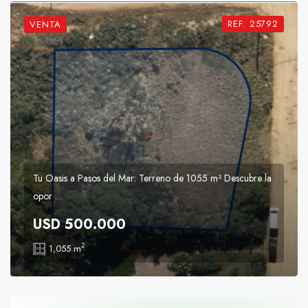
REF. 25792
VENTA
Tu Oasis a Pasos del Mar: Terreno de 1055 m² Descubre la
opor ...
USD 500.000
2
1,055 m