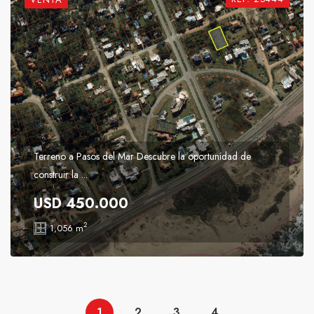
Terreno a Pasos del Mar Descubre la oportunidad de
construir la ...
USD 450.000
2
1,056 m
1
2
3
4