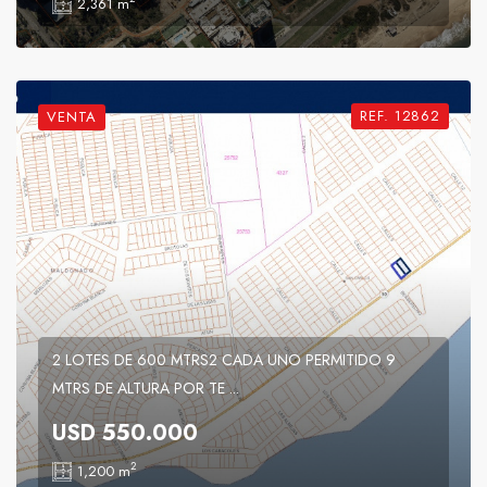
2,361 m
REF. 12862
VENTA
2 LOTES DE 600 MTRS2 CADA UNO PERMITIDO 9
MTRS DE ALTURA POR TE ...
USD 550.000
2
1,200 m