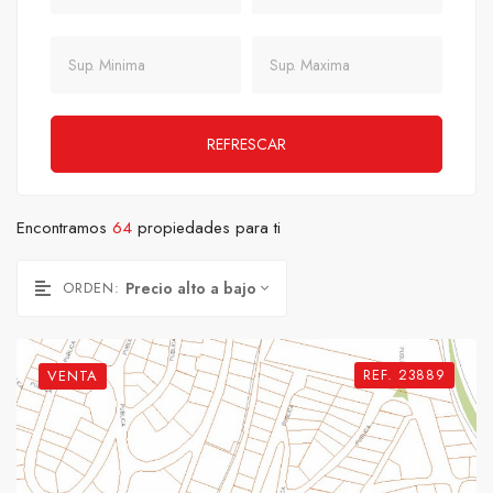
Sup. Minima
Sup. Maxima
REFRESCAR
Encontramos
64
propiedades para ti
ORDEN:
Precio alto a bajo
REF. 23889
VENTA