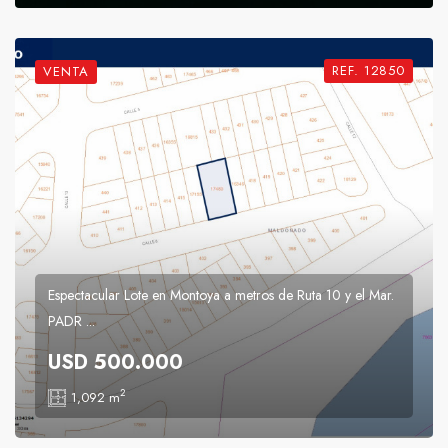
REF. 12850
VENTA
Espectacular Lote en Montoya a metros de Ruta 10 y el Mar.
PADR ...
USD 500.000
2
1,092 m