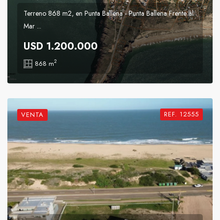
Terreno 868 m2, en Punta Ballena - Punta Ballena Frente al
Mar ...
USD 1.200.000
2
868 m
REF. 12555
VENTA