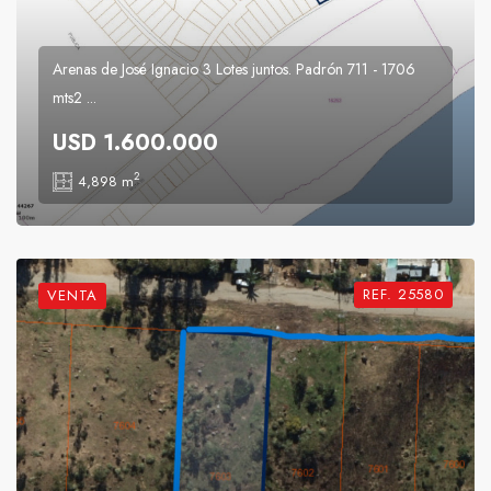
Arenas de José Ignacio 3 Lotes juntos. Padrón 711 - 1706
mts2 ...
USD 1.600.000
2
4,898 m
REF. 25580
VENTA