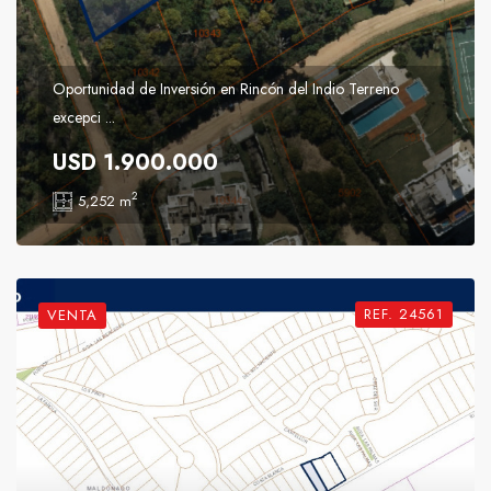
Oportunidad de Inversión en Rincón del Indio Terreno
excepci ...
USD 1.900.000
2
5,252 m
REF. 24561
VENTA