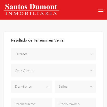
Resultado de Terrenos en Venta
Tipo Propiedad
Terrenos
Zona / Barrio
Zona / Barrio
Dormitorios
Baños
Dormitorios
Baños
Precio Mínimo
Precio Máximo