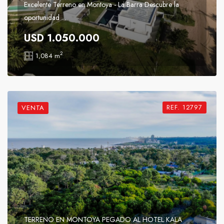
Excelente Terreno en Montoya - La Barra Descubre la
oportunidad ...
USD 1.050.000
2
1,084 m
REF. 12797
VENTA
TERRENO EN MONTOYA PEGADO AL HOTEL KALA