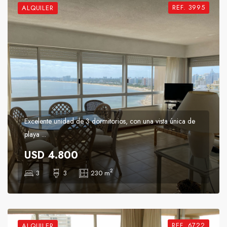
REF. 3995
ALQUILER
Excelente unidad de 3 dormitorios, con una vista única de
playa ...
USD 4.800
2
3
3
230 m
REF. 6722
ALQUILER