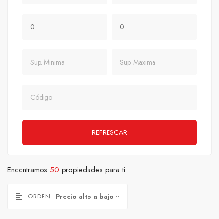
Precio Mínimo
Precio Máximo
Sup. Minima
Sup. Maxima
Codigo
REFRESCAR
Encontramos
50
propiedades para ti
ORDEN:
Precio alto a bajo