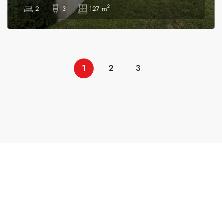
2
2
3
127 m
1
2
3