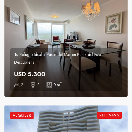
Tu Refugio Ideal a Pasos del Mar en Punta del Este
Descubre la ...
USD 5.300
2
2
2
0 m
REF. 9496
ALQUILER