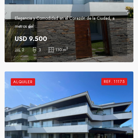
Elegancia y Comodidad en el Corazón de la Ciudad, a
metros del ...
USD 9.500
2
2
3
110 m
REF. 11175
ALQUILER