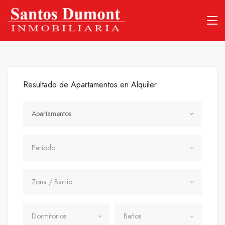
Resultado de Apartamentos en Alquiler
Tipo Propiedad
Apartamentos
Periodo
Periodo
Zona / Barrio
Zona / Barrio
Dormitorios
Baños
Dormitorios
Baños