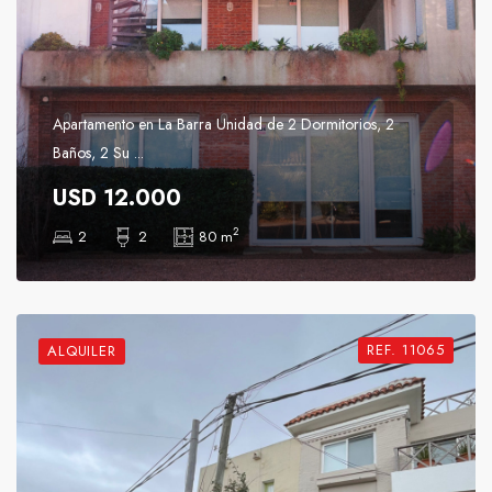
Apartamento en La Barra Unidad de 2 Dormitorios, 2
Baños, 2 Su ...
USD 12.000
2
2
2
80 m
REF. 11065
ALQUILER