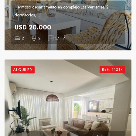
Hermoso departamento en complejo Las Vertientes. 2
dormitorios, ...
USD 20.000
2
2
2
57 m
REF. 11217
ALQUILER