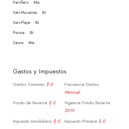
No
Parrillero:
Si
Serv.Mucamas:
Si
Serv.Playa:
Si
Piscina:
No
Sauna:
Gastos y Impuestos
Gastos Comunes
$ 0
Frecuencia Gastos
Mensual
Fondo de Reserva
$ 0
Vigencia Fondo Reserva:
2019
Impuesto Inmobiliario
$ 0
Impuesto Primaria
$ 0