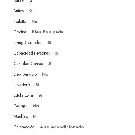
3
Baños:
2
Suites:
No
Toilette:
Bien Equipada
Cocina:
Si
Living Comedor:
5
Capacidad Personas:
5
Cantidad Camas:
No
Dep. Servicio:
Si
Lavadero:
Si
Estufa Leña:
No
Garage:
N
Muebles:
Aire Acondicionado
Calefacción: