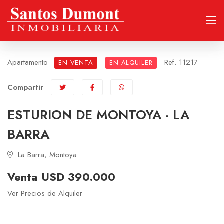
Apartamento
Ref. 11217
EN VENTA
EN ALQUILER
Compartir
ESTURION DE MONTOYA - LA
BARRA
La Barra, Montoya
Venta USD 390.000
Ver Precios de Alquiler