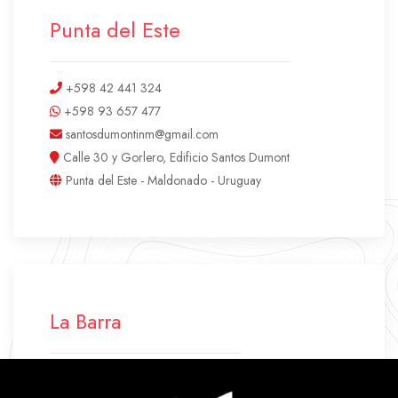
Punta del Este
+598 42 441 324
+598 93 657 477
santosdumontinm@gmail.com
Calle 30 y Gorlero, Edificio Santos Dumont
Punta del Este - Maldonado - Uruguay
La Barra
+598 42 772 500