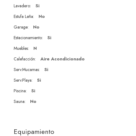
Si
Lavadero:
No
Estufa Leña:
No
Garage:
Si
Estacionamiento:
N
Muebles:
Aire Acondicionado
Calefacción:
Si
Serv.Mucamas:
Si
Serv.Playa:
Si
Piscina:
No
Sauna:
Equipamiento