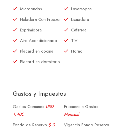
Microondas
Lavarropas
Heladera Con Freezer
Licuadora
Exprimidora
Cafetera
Aire Acondicionado
T.V.
Placard en cocina
Horno
Placard en dormitorio
Gastos y Impuestos
Gastos Comunes
USD
Frecuencia Gastos
1,400
Mensual
Fondo de Reserva
$ 0
Vigencia Fondo Reserva: