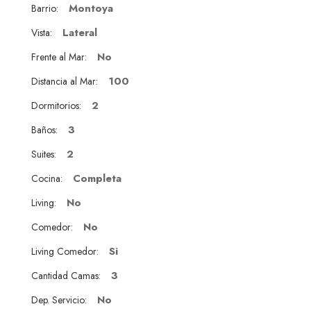
Montoya
Barrio:
Lateral
Vista:
No
Frente al Mar:
100
Distancia al Mar:
2
Dormitorios:
3
Baños:
2
Suites:
Completa
Cocina:
No
Living:
No
Comedor:
Si
Living Comedor:
3
Cantidad Camas:
No
Dep. Servicio: