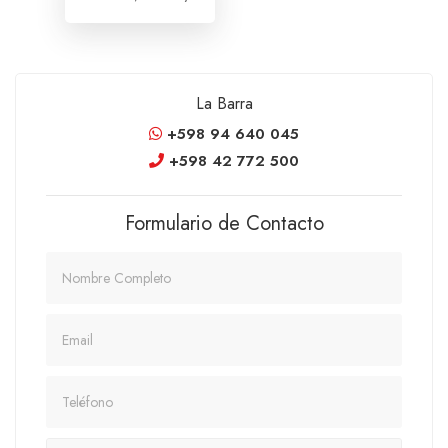
La Barra
+598 94 640 045
+598 42 772 500
Formulario de Contacto
Nombre
Email
Teléfono