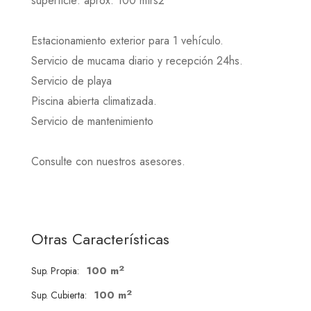
superficie: aprox. 100 mtrs2
Estacionamiento exterior para 1 vehículo.
Servicio de mucama diario y recepción 24hs.
Servicio de playa
Piscina abierta climatizada.
Servicio de mantenimiento
Consulte con nuestros asesores.
Otras Características
2
100 m
Sup. Propia:
2
100 m
Sup. Cubierta: