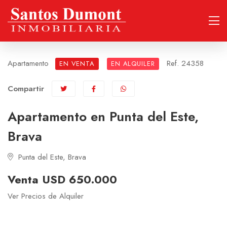
Apartamento
Ref. 24358
EN VENTA
EN ALQUILER
Compartir
Apartamento en Punta del Este,
Brava
Punta del Este, Brava
Venta USD 650.000
Ver Precios de Alquiler