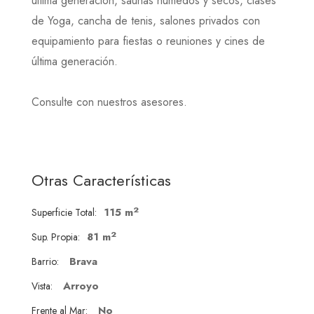
última generación, saunas húmedos y secos, clases
de Yoga, cancha de tenis, salones privados con
equipamiento para fiestas o reuniones y cines de
última generación.
Consulte con nuestros asesores.
Otras Características
2
115 m
Superficie Total:
2
81 m
Sup. Propia:
Brava
Barrio:
Arroyo
Vista:
No
Frente al Mar: