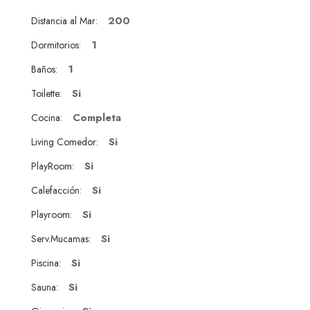
200
Distancia al Mar:
1
Dormitorios:
1
Baños:
Si
Toilette:
Completa
Cocina:
Si
Living Comedor:
Si
PlayRoom:
Si
Calefacción:
Si
Playroom:
Si
Serv.Mucamas:
Si
Piscina:
Si
Sauna: