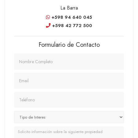
La Barra
+598 94 640 045
+598 42 772 500
Formulario de Contacto
Nombre
Email
Teléfono
Mensaje