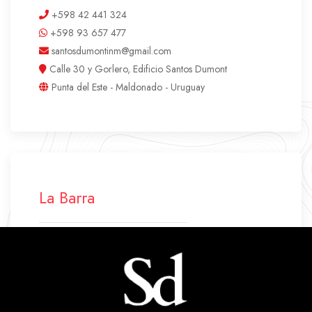
+598 42 441 324
+598 93 657 477
santosdumontinm@gmail.com
Calle 30 y Gorlero, Edificio Santos Dumont
Punta del Este - Maldonado - Uruguay
La Barra
+598 42 772 500
+598 94 640 045
labarra.santosdumont@gmail.com
Ruta 10 Parada 43