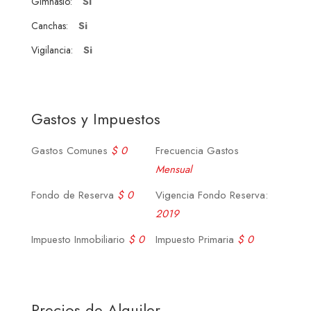
Si
Gimnasio:
Si
Canchas:
Si
Vigilancia:
Gastos y Impuestos
Gastos Comunes
$ 0
Frecuencia Gastos
Mensual
Fondo de Reserva
$ 0
Vigencia Fondo Reserva:
2019
Impuesto Inmobiliario
$ 0
Impuesto Primaria
$ 0
Precios de Alquiler