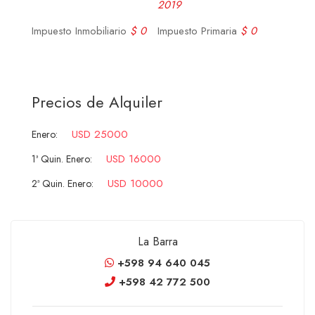
2019
Impuesto Inmobiliario
$ 0
Impuesto Primaria
$ 0
Precios de Alquiler
USD 25000
Enero:
USD 16000
1ª Quin. Enero:
USD 10000
2ª Quin. Enero:
La Barra
+598 94 640 045
+598 42 772 500