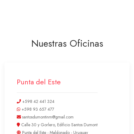
Nuestras Oficinas
Punta del Este
+598 42 441 324
+598 93 657 477
santosdumontinm@gmail.com
Calle 30 y Gorlero, Edificio Santos Dumont
Punta del Este - Maldonado - Uruguay