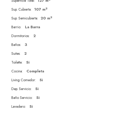
127 m
Superficie Total:
2
107 m
Sup. Cubierta:
2
20 m
Sup. Semicubierta:
La Barra
Barrio:
2
Dormitorios:
3
Baños:
2
Suites:
Si
Toilette:
Completa
Cocina:
Si
Living Comedor:
Si
Dep. Servicio:
Si
Baño Servicio:
Si
Lavadero: