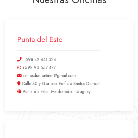
Punta del Este
+598 42 441 324
+598 93 657 477
santosdumontinm@gmail.com
Calle 30 y Gorlero, Edificio Santos Dumont
Punta del Este - Maldonado - Uruguay