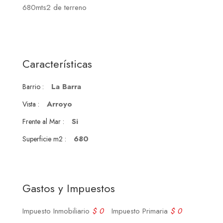
680mts2 de terreno
Características
La Barra
Barrio :
Arroyo
Vista :
Si
Frente al Mar :
680
Superficie m2 :
Gastos y Impuestos
Impuesto Inmobiliario
$ 0
Impuesto Primaria
$ 0