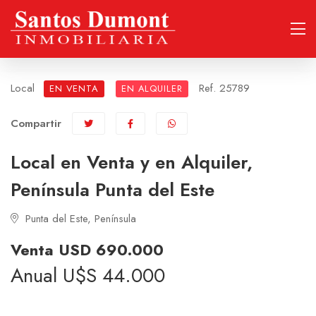
Local
Ref. 25789
EN VENTA
EN ALQUILER
Compartir
Local en Venta y en Alquiler,
Península Punta del Este
Punta del Este, Península
Venta USD 690.000
Anual U$S
44.000