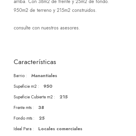
arriba. Con 38m2 de frente y 25m2 de fondo.
950m2 de terreno y 215m2 construidos.
consulte con nuestros asesores.
Características
Manantiales
Barrio :
950
Supeficie m2 :
215
Supeficie Cubierta m2 :
38
Frente mts :
25
Fondo mts :
Locales comerciales
Ideal Para :