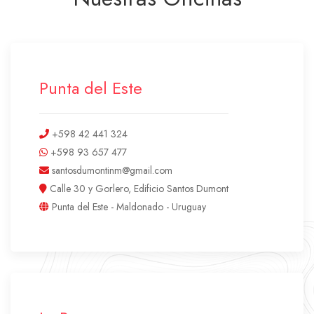
Punta del Este
+598 42 441 324
+598 93 657 477
santosdumontinm@gmail.com
Calle 30 y Gorlero, Edificio Santos Dumont
Punta del Este - Maldonado - Uruguay