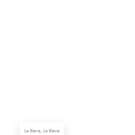
La Barra, La Barra