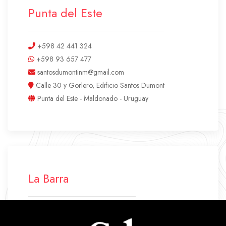
Punta del Este
+598 42 441 324
+598 93 657 477
santosdumontinm@gmail.com
Calle 30 y Gorlero, Edificio Santos Dumont
Punta del Este - Maldonado - Uruguay
La Barra
+598 42 772 500
+598 94 640 045