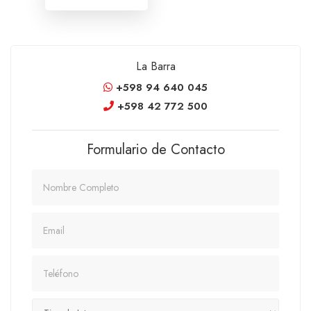
La Barra
+598 94 640 045
+598 42 772 500
Formulario de Contacto
Nombre
Email
Teléfono