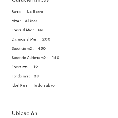
La Barra
Barrio :
Al Mar
Vista :
No
Frente al Mar :
200
Distancia al Mar :
450
Supeficie m2 :
140
Supeficie Cubierta m2 :
12
Frente mts :
38
Fondo mts :
todo rubro
Ideal Para :
Ubicación