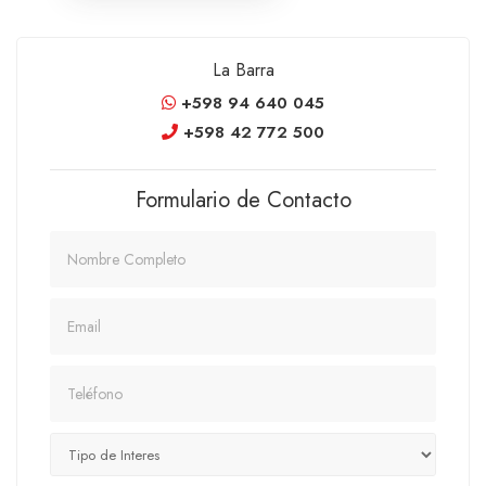
La Barra
+598 94 640 045
+598 42 772 500
Formulario de Contacto
Nombre
Email
Teléfono