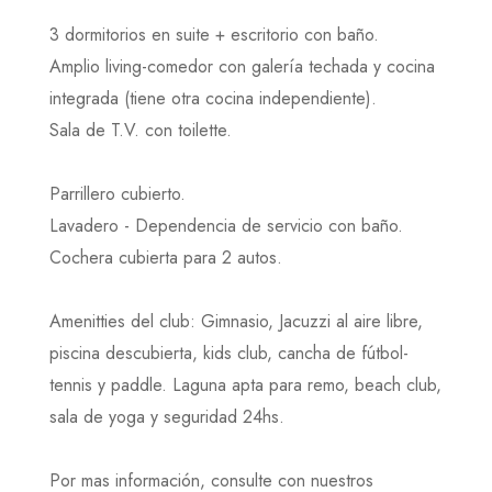
3 dormitorios en suite + escritorio con baño.
Amplio living-comedor con galería techada y cocina
integrada (tiene otra cocina independiente).
Sala de T.V. con toilette.
Parrillero cubierto.
Lavadero - Dependencia de servicio con baño.
Cochera cubierta para 2 autos.
Amenitties del club: Gimnasio, Jacuzzi al aire libre,
piscina descubierta, kids club, cancha de fútbol-
tennis y paddle. Laguna apta para remo, beach club,
sala de yoga y seguridad 24hs.
Por mas información, consulte con nuestros