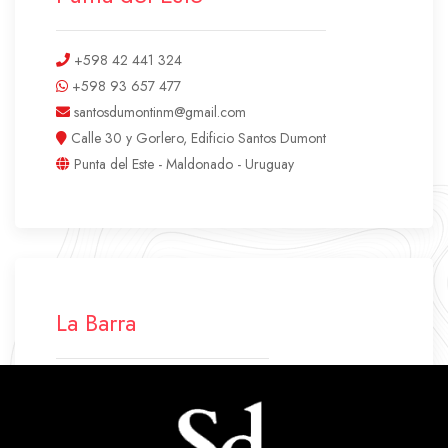
+598 42 441 324
+598 93 657 477
santosdumontinm@gmail.com
Calle 30 y Gorlero, Edificio Santos Dumont
Punta del Este - Maldonado - Uruguay
La Barra
+598 42 772 500
+598 94 640 045
labarra.santosdumont@gmail.com