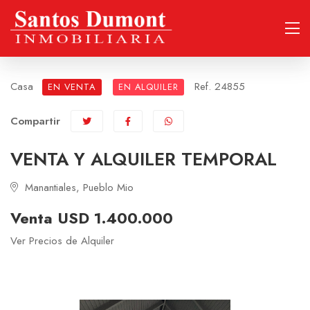
Casa
Ref. 24855
EN VENTA
EN ALQUILER
Compartir
VENTA Y ALQUILER TEMPORAL
Manantiales, Pueblo Mio
Venta USD 1.400.000
Ver Precios de Alquiler