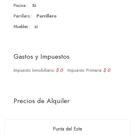
Si
Piscina :
Parrillero
Parrillero :
si
Muebles :
Gastos y Impuestos
Impuesto Inmobiliario
$ 0
Impuesto Primaria
$ 0
Precios de Alquiler
Punta del Este