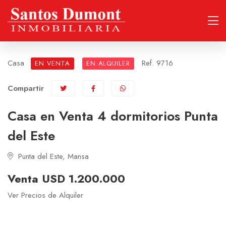
Casa
Ref. 9716
EN VENTA
EN ALQUILER
Compartir
Casa en Venta 4 dormitorios Punta
del Este
Punta del Este, Mansa
Venta USD 1.200.000
Ver Precios de Alquiler