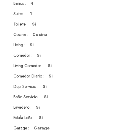
4
Baños :
1
Suites :
Si
Toilette :
Cocina
Cocina :
Si
Living :
Si
Comedor :
Si
Living Comedor :
Si
Comedor Diario :
Si
Dep. Servicio :
Si
Baño Servicio :
Si
Lavadero :
Si
Estufa Leña :
Garage
Garage :