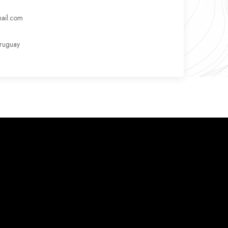
ail.com
Uruguay