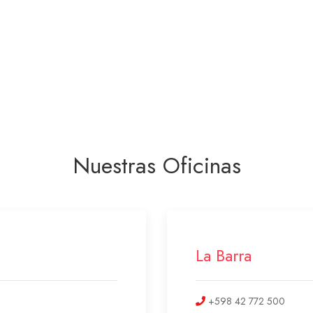
Nuestras Oficinas
La Barra
+598 42 772 500