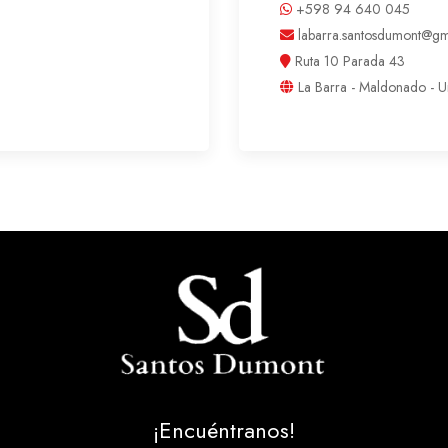
+598 94 640 045
labarra.santosdumont@gm
Ruta 10 Parada 43
La Barra - Maldonado - 
¡Encuéntranos!