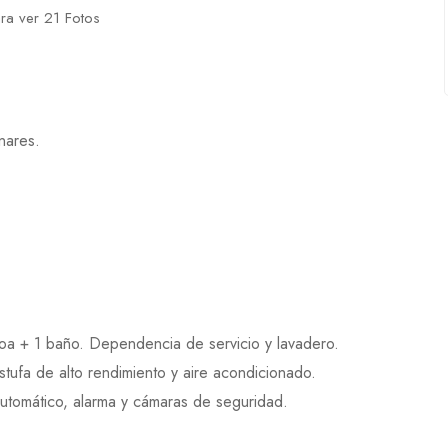
ara ver 21 Fotos
nares.
coa + 1 baño. Dependencia de servicio y lavadero.
stufa de alto rendimiento y aire acondicionado.
utomático, alarma y cámaras de seguridad.