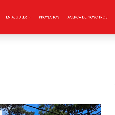
EN ALQUILER
PROYECTOS
ACERCA DE NOSOTROS