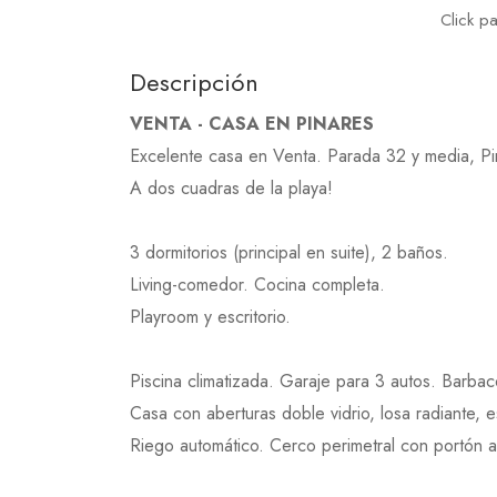
Click p
Descripción
VENTA - CASA EN PINARES
Excelente casa en Venta. Parada 32 y media, Pi
A dos cuadras de la playa!
3 dormitorios (principal en suite), 2 baños.
Living-comedor. Cocina completa.
Playroom y escritorio.
Piscina climatizada. Garaje para 3 autos. Barba
Casa con aberturas doble vidrio, losa radiante, e
Riego automático. Cerco perimetral con portón a