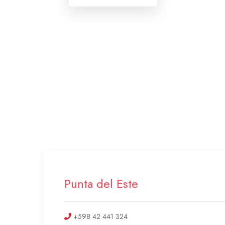
Punta del Este
+598 42 441 324