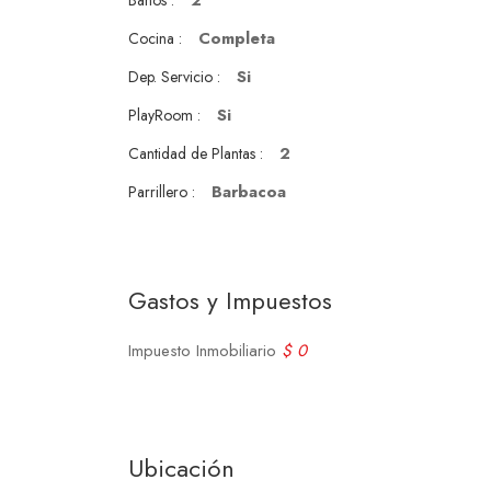
2
Baños :
Completa
Cocina :
Si
Dep. Servicio :
Si
PlayRoom :
2
Cantidad de Plantas :
Barbacoa
Parrillero :
Gastos y Impuestos
Impuesto Inmobiliario
$ 0
Ubicación