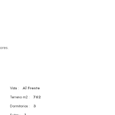
ores.
Al Frente
Vista :
762
Terreno m2 :
3
Dormitorios :