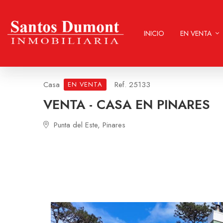
INICIO
EN VENTA
Casa
Ref. 25133
EN VENTA
VENTA - CASA EN PINARES
Punta del Este, Pinares