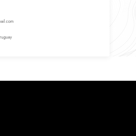
ail.com
Uruguay