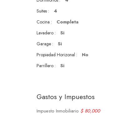
4
Dormitorios :
4
Suites :
Completa
Cocina :
Si
Lavadero :
Si
Garage :
No
Propiedad Horizonal :
Si
Parrillero :
Gastos y Impuestos
Impuesto Inmobiliario
$ 80,000