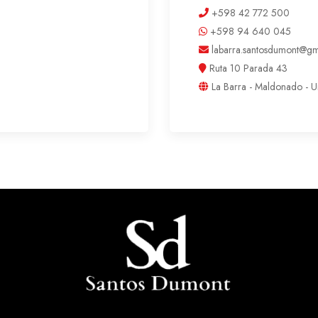
+598 42 772 500
+598 94 640 045
labarra.santosdumont@gm
Ruta 10 Parada 43
La Barra - Maldonado - 