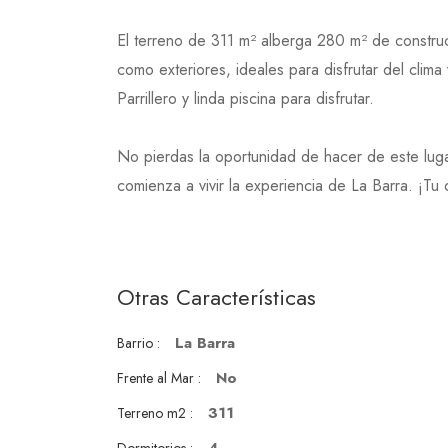
El terreno de 311 m² alberga 280 m² de construcc
como exteriores, ideales para disfrutar del clima 
Parrillero y linda piscina para disfrutar.
No pierdas la oportunidad de hacer de este lug
comienza a vivir la experiencia de La Barra. ¡Tu
Otras Características
La Barra
Barrio :
No
Frente al Mar :
311
Terreno m2 :