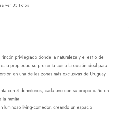
ara ver 35 Fotos
incón privilegiado donde la naturaleza y el estilo de
, esta propiedad se presenta como la opción ideal para
rsión en una de las zonas más exclusivas de Uruguay.
enta con 4 dormitorios, cada uno con su propio baño en
 la familia.
n luminoso living-comedor, creando un espacio