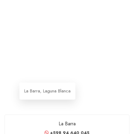
La Barra, Laguna Blanca
La Barra
+598 94 640 045