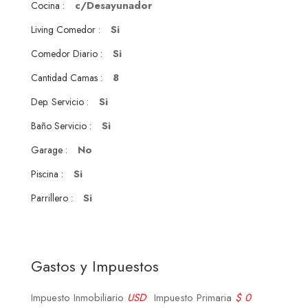
c/Desayunador
Cocina :
Si
Living Comedor :
Si
Comedor Diario :
8
Cantidad Camas :
Si
Dep. Servicio :
Si
Baño Servicio :
No
Garage :
Si
Piscina :
Si
Parrillero :
Gastos y Impuestos
Impuesto Inmobiliario
USD
Impuesto Primaria
$ 0