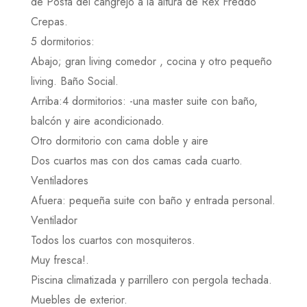
de Posta del cangrejo a la altura de Rex Freddo
Crepas.
5 dormitorios:
Abajo; gran living comedor , cocina y otro pequeño
living. Baño Social.
Arriba:4 dormitorios: -una master suite con baño,
balcón y aire acondicionado.
Otro dormitorio con cama doble y aire
Dos cuartos mas con dos camas cada cuarto.
Ventiladores
Afuera: pequeña suite con baño y entrada personal.
Ventilador
Todos los cuartos con mosquiteros.
Muy fresca!.
Piscina climatizada y parrillero con pergola techada.
Muebles de exterior.