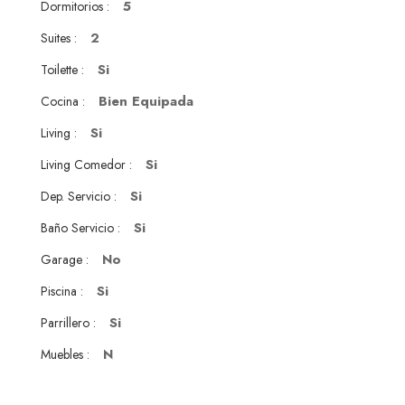
5
Dormitorios :
2
Suites :
Si
Toilette :
Bien Equipada
Cocina :
Si
Living :
Si
Living Comedor :
Si
Dep. Servicio :
Si
Baño Servicio :
No
Garage :
Si
Piscina :
Si
Parrillero :
N
Muebles :