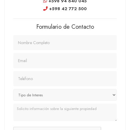
+598 94 640 045
+598 42 772 500
Formulario de Contacto
Nombre
Email
Teléfono
Mensaje