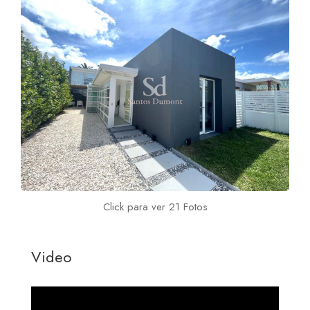
Click para ver 21 Fotos
Video