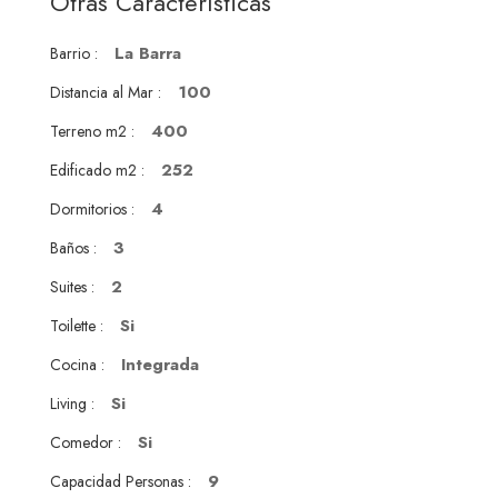
Otras Características
La Barra
Barrio :
100
Distancia al Mar :
400
Terreno m2 :
252
Edificado m2 :
4
Dormitorios :
3
Baños :
2
Suites :
Si
Toilette :
Integrada
Cocina :
Si
Living :
Si
Comedor :
9
Capacidad Personas :