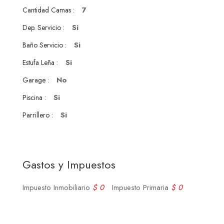
7
Cantidad Camas :
Si
Dep. Servicio :
Si
Baño Servicio :
Si
Estufa Leña :
No
Garage :
Si
Piscina :
Si
Parrillero :
Gastos y Impuestos
Impuesto Inmobiliario
$ 0
Impuesto Primaria
$ 0