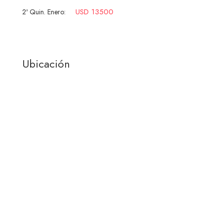
USD 13500
2ª Quin. Enero:
Ubicación