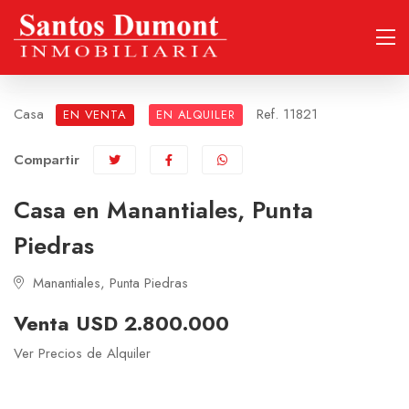
Casa
Ref. 11821
EN VENTA
EN ALQUILER
Compartir
Casa en Manantiales, Punta
Piedras
Manantiales, Punta Piedras
Venta USD 2.800.000
Ver Precios de Alquiler