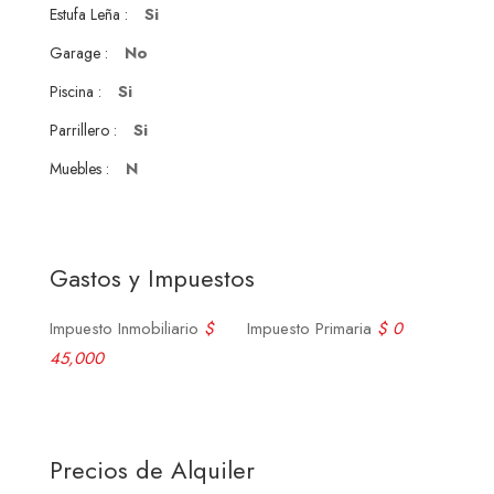
Si
Estufa Leña :
No
Garage :
Si
Piscina :
Si
Parrillero :
N
Muebles :
Gastos y Impuestos
Impuesto Inmobiliario
$
Impuesto Primaria
$ 0
45,000
Precios de Alquiler