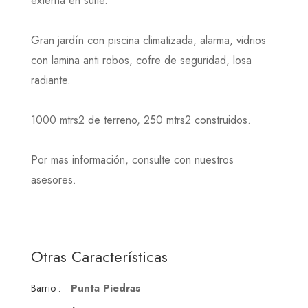
externa en suite.
Gran jardín con piscina climatizada, alarma, vidrios
con lamina anti robos, cofre de seguridad, losa
radiante.
1000 mtrs2 de terreno, 250 mtrs2 construidos.
Por mas información, consulte con nuestros
asesores.
Otras Características
Punta Piedras
Barrio :