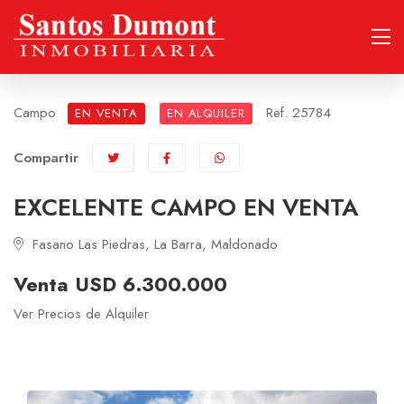
Campo
Ref. 25784
EN VENTA
EN ALQUILER
Compartir
EXCELENTE CAMPO EN VENTA
Fasano Las Piedras, La Barra, Maldonado
Venta USD 6.300.000
Ver Precios de Alquiler