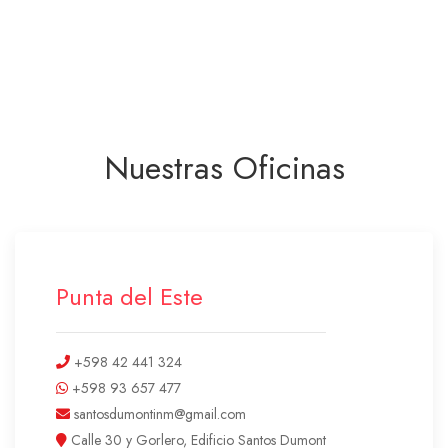
Nuestras Oficinas
Punta del Este
+598 42 441 324
+598 93 657 477
santosdumontinm@gmail.com
Calle 30 y Gorlero, Edificio Santos Dumont