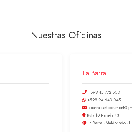
Nuestras Oficinas
La Barra
+598 42 772 500
+598 94 640 045
labarra.santosdumont@gm
Ruta 10 Parada 43
La Barra - Maldonado - 