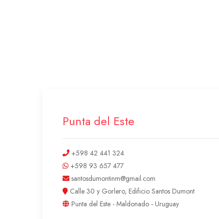
Punta del Este
+598 42 441 324
+598 93 657 477
santosdumontinm@gmail.com
Calle 30 y Gorlero, Edificio Santos Dumont
Punta del Este - Maldonado - Uruguay