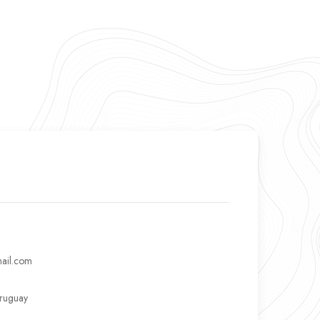
ail.com
Uruguay