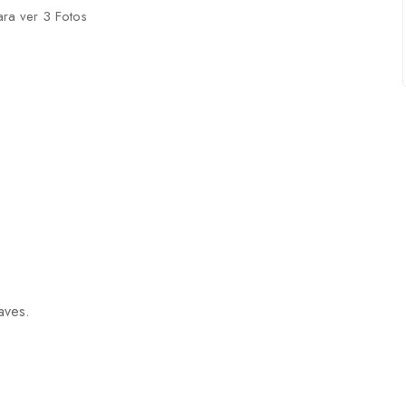
ara ver 3 Fotos
aves.