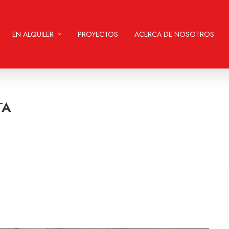
EN ALQUILER
PROYECTOS
ACERCA DE NOSOTROS
TA