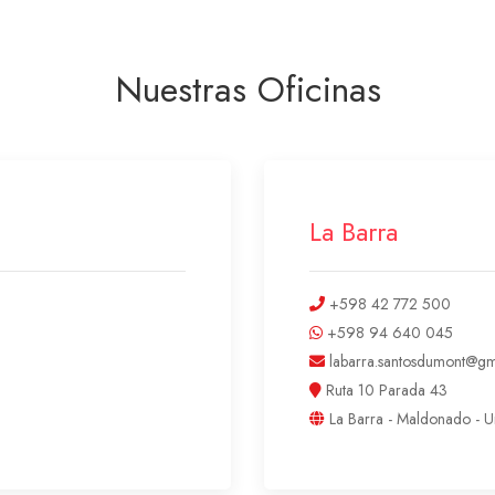
Nuestras Oficinas
La Barra
+598 42 772 500
+598 94 640 045
labarra.santosdumont@gm
Ruta 10 Parada 43
La Barra - Maldonado - 