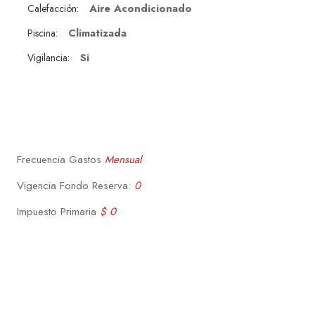
Aire Acondicionado
Calefacción:
Climatizada
Piscina:
Si
Vigilancia:
Frecuencia Gastos
Mensual
Vigencia Fondo Reserva:
0
Impuesto Primaria
$ 0