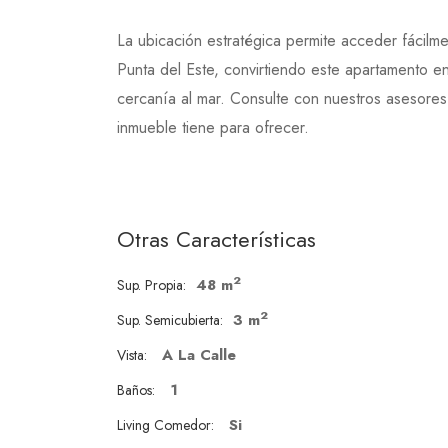
La ubicación estratégica permite acceder fácilmen
Punta del Este, convirtiendo este apartamento en
cercanía al mar. Consulte con nuestros asesores
inmueble tiene para ofrecer.
Otras Características
2
48 m
Sup. Propia:
2
3 m
Sup. Semicubierta:
A La Calle
Vista:
1
Baños:
Si
Living Comedor: