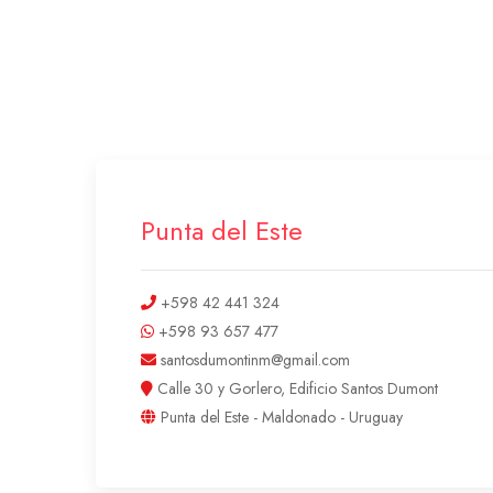
Punta del Este
+598 42 441 324
+598 93 657 477
santosdumontinm@gmail.com
Calle 30 y Gorlero, Edificio Santos Dumont
Punta del Este - Maldonado - Uruguay