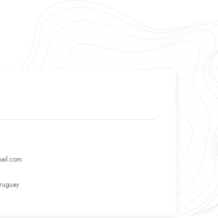
ail.com
Uruguay