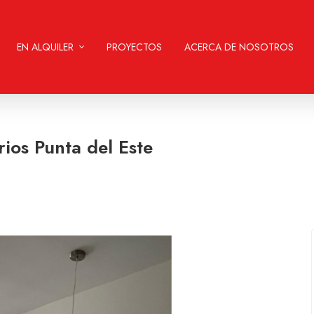
EN ALQUILER
PROYECTOS
ACERCA DE NOSOTROS
ios Punta del Este