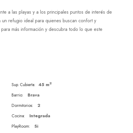
te a las playas y a los principales puntos de interés de
 un refugio ideal para quienes buscan confort y
 para más información y descubra todo lo que este
2
45 m
Sup. Cubierta:
Brava
Barrio:
2
Dormitorios:
Integrada
Cocina:
Si
PlayRoom: