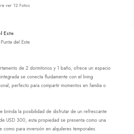
ara ver 12 Fotos
l Este
 Punta del Este
rtamento de 2 dormitorios y 1 baño, ofrece un espacio
 integrada se conecta fluidamente con el living
nal, perfecto para compartir momentos en familia o
e brinda la posibilidad de disfrutar de un refrescante
 de USD 300, esta propiedad se presenta como una
e como para inversión en alquileres temporales.