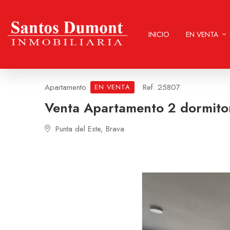
INICIO
EN VENTA
Apartamento
Ref. 25807
EN VENTA
Venta Apartamento 2 dormitor
Punta del Este, Brava