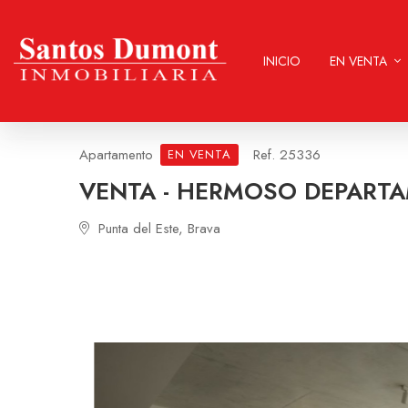
INICIO
EN VENTA
Apartamento
Ref. 25336
EN VENTA
VENTA - HERMOSO DEPARTA
Punta del Este, Brava