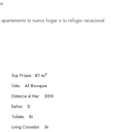
je.
apartamento tu nuevo hogar o tu refugio vacacional.
2
81 m
Sup. Propia:
Al Bosque
Vista:
200
Distancia al Mar:
2
Baños:
Si
Toilette:
Si
Living Comedor: