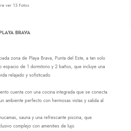
ara ver 13 Fotos
PLAYA BRAVA
iada zona de Playa Brava, Punta del Este, a tan solo
 espacio de 1 dormitorio y 2 baños, que incluye una
ida relajado y sofisticado.
amento cuenta con una cocina integrada que se conecta
n ambiente perfecto con hermosas vistas y salida al
mucamas, sauna y una refrescante piscina, que
lusivo complejo con amenities de lujo.