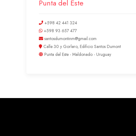
Punta del Este
+598 42 441 324
+598 93 657 477
santosdumontinm@gmail.com
Calle 30 y Gorlero, Edificio Santos Dumont
Punta del Este - Maldonado - Uruguay