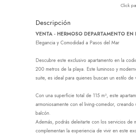
Click p
Descripción
VENTA - HERMOSO DEPARTAMENTO EN 
Elegancia y Comodidad a Pasos del Mar
Descubre este exclusivo apartamento en la codic
200 metros de la playa. Este luminoso y moderno
suite, es ideal para quienes buscan un estilo de v
Con una superficie total de 115 m², este apart
armoniosamente con el living-comedor, creando u
balcón.
Además, podrás deleitarte con los servicios de 
complementan la experiencia de vivir en este exc