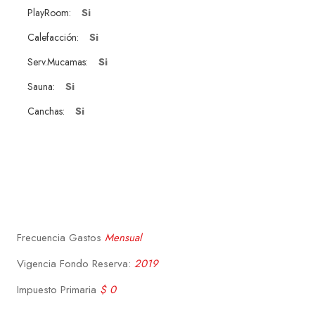
Si
PlayRoom:
Si
Calefacción:
Si
Serv.Mucamas:
Si
Sauna:
Si
Canchas:
Frecuencia Gastos
Mensual
Vigencia Fondo Reserva:
2019
Impuesto Primaria
$ 0