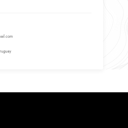
ail.com
Uruguay