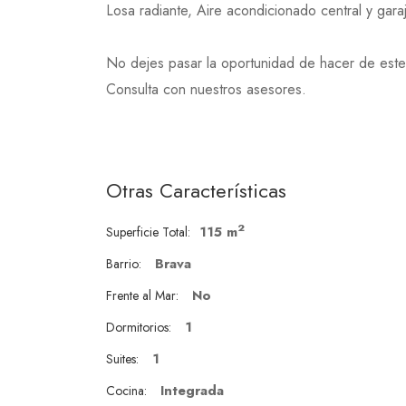
Losa radiante, Aire acondicionado central y gara
No dejes pasar la oportunidad de hacer de este 
Consulta con nuestros asesores.
Otras Características
2
115 m
Superficie Total:
Brava
Barrio:
No
Frente al Mar:
1
Dormitorios:
1
Suites:
Integrada
Cocina: