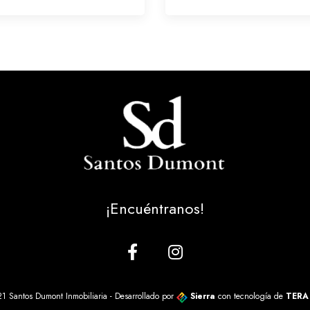
¡Encuéntranos!
1 Santos Dumont Inmobiliaria - Desarrollado por
Sierra
con tecnología de
TERA