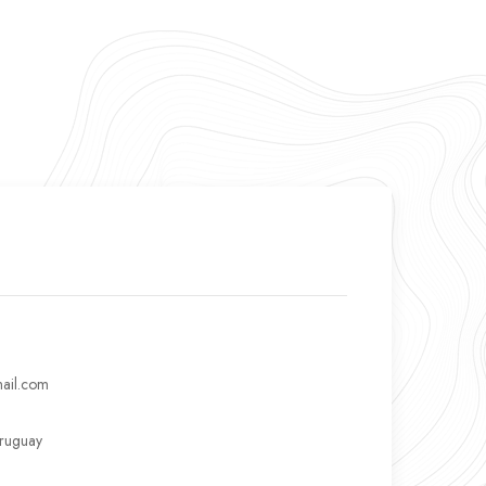
ail.com
Uruguay