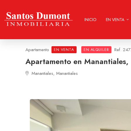
INICIO
EN VENTA
Apartamento
Ref. 24
EN VENTA
EN ALQUILER
Apartamento en Manantiales,
Manantiales, Manantiales