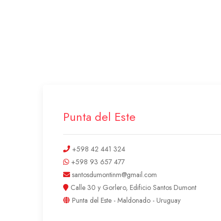
Punta del Este
+598 42 441 324
+598 93 657 477
santosdumontinm@gmail.com
Calle 30 y Gorlero, Edificio Santos Dumont
Punta del Este - Maldonado - Uruguay