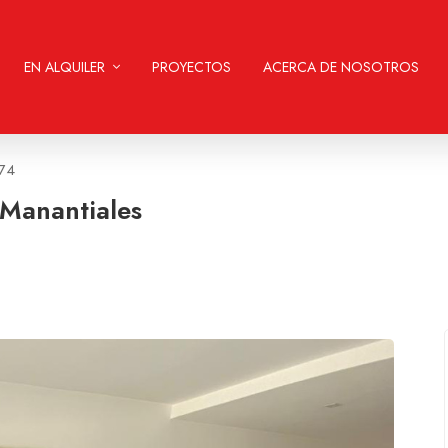
EN ALQUILER
PROYECTOS
ACERCA DE NOSOTROS
774
 Manantiales