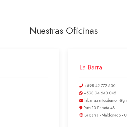
Nuestras Oficinas
La Barra
+598 42 772 500
+598 94 640 045
labarra.santosdumont@gm
Ruta 10 Parada 43
La Barra - Maldonado - 