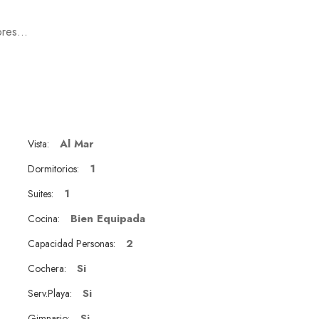
res...
Al Mar
Vista:
1
Dormitorios:
1
Suites:
Bien Equipada
Cocina:
2
Capacidad Personas:
Si
Cochera:
Si
Serv.Playa:
Si
Gimnasio: