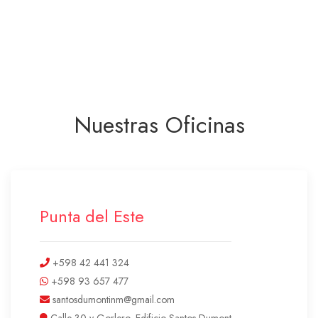
Nuestras Oficinas
Punta del Este
+598 42 441 324
+598 93 657 477
santosdumontinm@gmail.com
Calle 30 y Gorlero, Edificio Santos Dumont