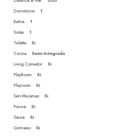
200
Distancia al Mar:
1
Dormitorios:
1
Baños:
1
Suites:
Si
Toilette:
Semi-Integrada
Cocina:
Si
Living Comedor:
Si
PlayRoom:
Si
Playroom:
Si
Serv.Mucamas:
Si
Piscina:
Si
Sauna:
Si
Gimnasio: