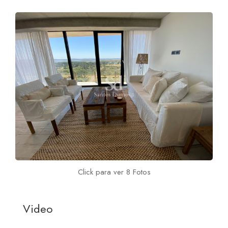
Click para ver 8 Fotos
Video