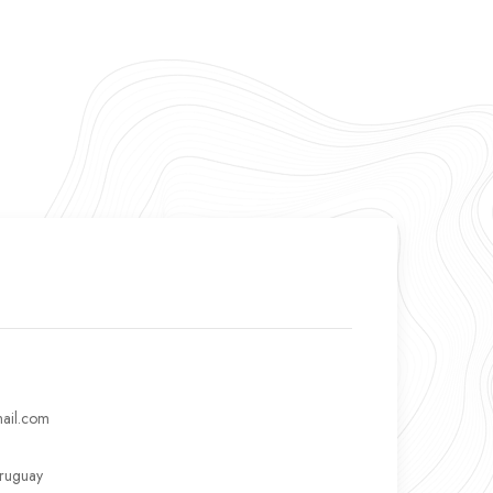
ail.com
Uruguay