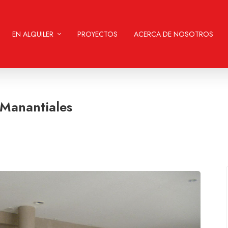
EN ALQUILER
PROYECTOS
ACERCA DE NOSOTROS
 Manantiales