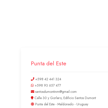
Punta del Este
+598 42 441 324
+598 93 657 477
santosdumontinm@gmail.com
Calle 30 y Gorlero, Edificio Santos Dumont
Punta del Este - Maldonado - Uruguay