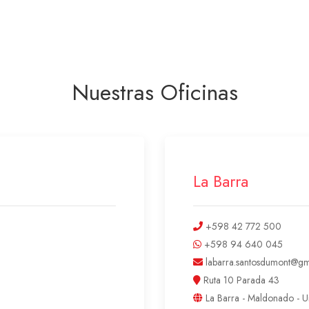
Nuestras Oficinas
La Barra
+598 42 772 500
+598 94 640 045
labarra.santosdumont@gm
Ruta 10 Parada 43
La Barra - Maldonado - 