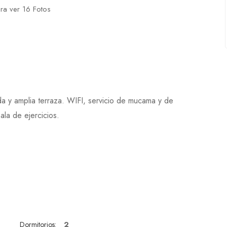
ara ver 16 Fotos
a y amplia terraza. WIFI, servicio de mucama y de
ala de ejercicios.
2
Dormitorios: