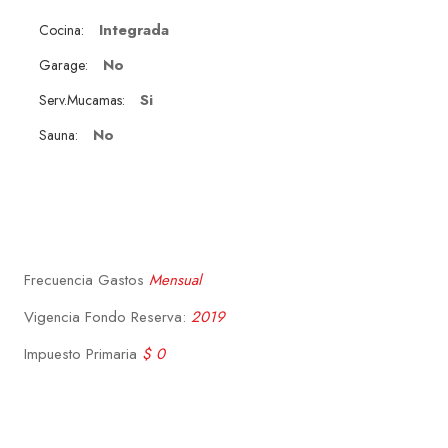
Integrada
Cocina:
No
Garage:
Si
Serv.Mucamas:
No
Sauna:
Frecuencia Gastos
Mensual
Vigencia Fondo Reserva:
2019
Impuesto Primaria
$ 0