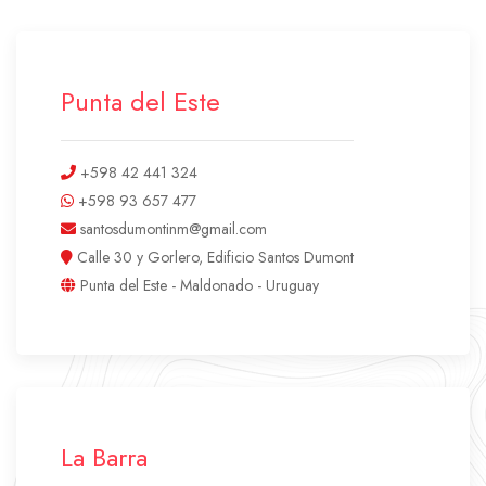
Punta del Este
+598 42 441 324
+598 93 657 477
santosdumontinm@gmail.com
Calle 30 y Gorlero, Edificio Santos Dumont
Punta del Este - Maldonado - Uruguay
La Barra