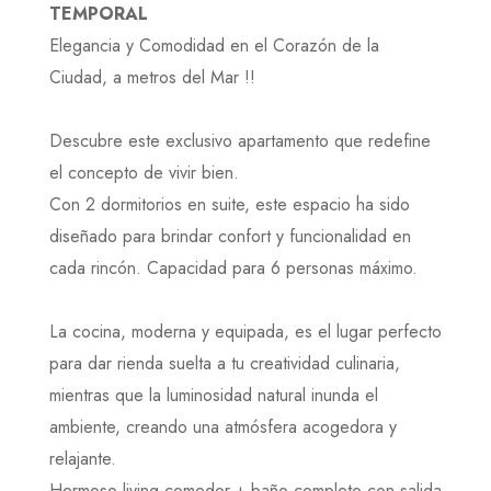
TEMPORAL
Elegancia y Comodidad en el Corazón de la
Ciudad, a metros del Mar !!
Descubre este exclusivo apartamento que redefine
el concepto de vivir bien.
Con 2 dormitorios en suite, este espacio ha sido
diseñado para brindar confort y funcionalidad en
cada rincón. Capacidad para 6 personas máximo.
La cocina, moderna y equipada, es el lugar perfecto
para dar rienda suelta a tu creatividad culinaria,
mientras que la luminosidad natural inunda el
ambiente, creando una atmósfera acogedora y
relajante.
Hermoso living-comedor + baño completo con salida