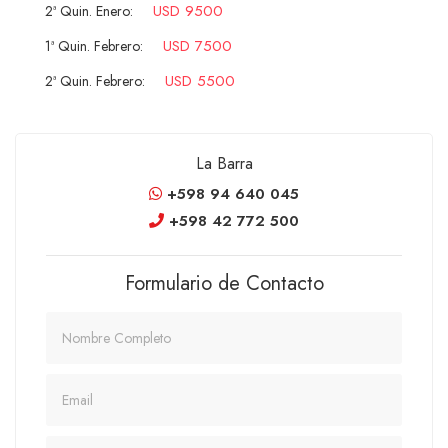
USD 9500
2ª Quin. Enero:
USD 7500
1ª Quin. Febrero:
USD 5500
2ª Quin. Febrero:
La Barra
+598 94 640 045
+598 42 772 500
Formulario de Contacto
Nombre
Email