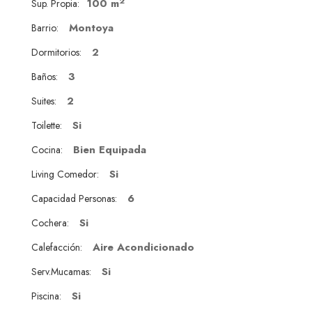
2
100 m
Sup. Propia:
Montoya
Barrio:
2
Dormitorios:
3
Baños:
2
Suites:
Si
Toilette:
Bien Equipada
Cocina:
Si
Living Comedor:
6
Capacidad Personas:
Si
Cochera:
Aire Acondicionado
Calefacción:
Si
Serv.Mucamas:
Si
Piscina: